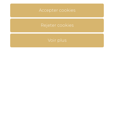
Accepter cookies
Rejeter cookies
Voir plus
Propriété en vedette