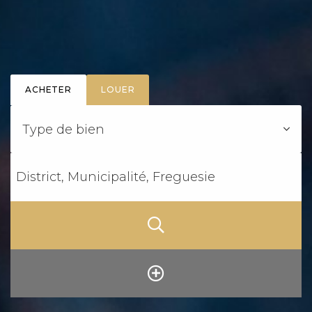
ACHETER
LOUER
Type de bien
District, Municipalité, Freguesie