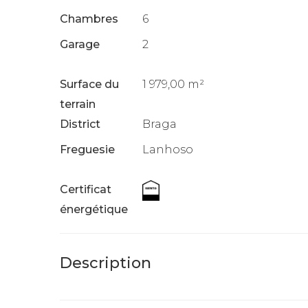
Chambres
6
Garage
2
Surface du
1 979,00 m²
terrain
District
Braga
Freguesie
Lanhoso
Certificat
énergétique
Description