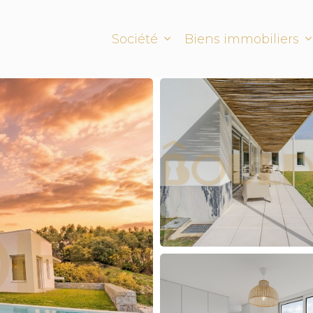
Société
Biens immobiliers