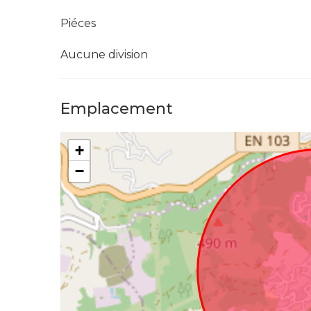
Piéces
Aucune division
Emplacement
+
−