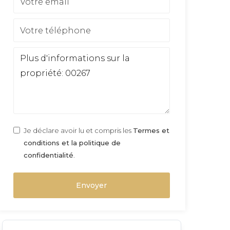
Je déclare avoir lu et compris les
Termes et
conditions et la politique de
confidentialité
.
Envoyer