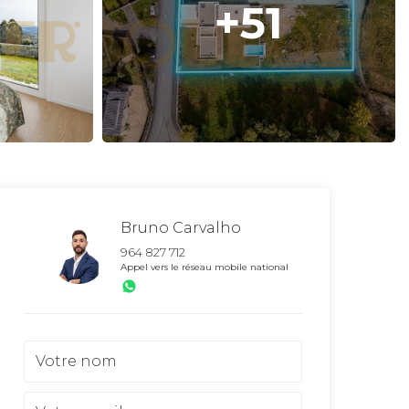
+51
Bruno Carvalho
964 827 712
Appel vers le réseau mobile national