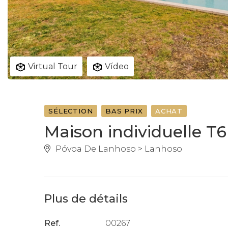
Virtual Tour
Vídeo
SÉLECTION
BAS PRIX
ACHAT
Maison individuelle T6
Póvoa De Lanhoso > Lanhoso
Plus de détails
Ref.
00267