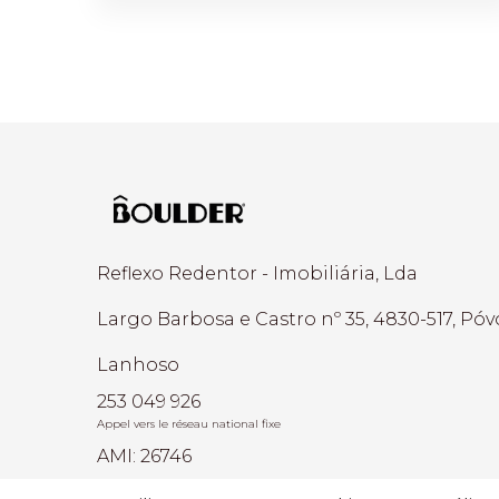
Reflexo Redentor - Imobiliária, Lda
Largo Barbosa e Castro nº 35, 4830-517, Pó
Lanhoso
253 049 926
Appel vers le réseau national fixe
AMI: 26746