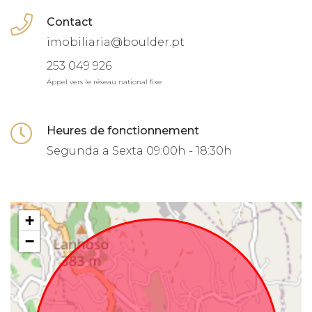
Contact
imobiliaria@boulder.pt
253 049 926
Appel vers le réseau national fixe
Heures de fonctionnement
Segunda a Sexta
09:00h - 18:30h
+
−