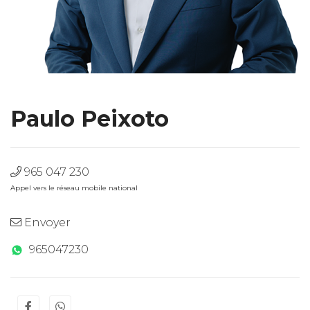
Paulo Peixoto
965 047 230
Appel vers le réseau mobile national
Envoyer
965047230